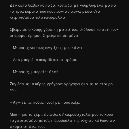
Δεν κατάλαβα• κοίταζα, κοίταζα με γουρλωμένα μάτια
τα τρία κορμιά που κουνιούνταν αργά μέσα στα
κιτρινισμένα πλατανόφυλλα.
Σβάρνισε ο κύρης γύρα τη ματιά του, στύλωσε το αυτί του•
οι δρόμοι έρημοι. Στράφηκε σε μένα.
– Μπορείς να τους αγγίξεις; μου κάνει.
– Δεν μπορώ! αποκρίθηκα με τρόμο.
– Μπορείς, μπορείς• έλα!
Ζυγώσαμε• ο κύρης γρήγορα γρήγορα έκαμε το σταυρό
του:
– Άγγιξε τα πόδια τους! με πρόσταξε.
Μου πήρε το χέρι, ένιωσα στ’ ακροδάχτυλά μου το κρύο
ταγαριασμένο πετσί, η δροσούλα της νύχτας κάθουνταν
ακόμα απάνω τους.