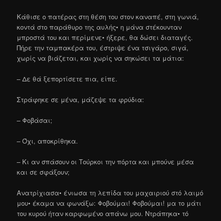
Κάθισε ο πατέρας στη θέση του στον καναπέ, στη γωνιά,
κοντά στο παράθυρο της αυλής• η μάνα στέκουνταν
μπροστά του και περίμενε• ήξερε, θα δώσει διαταγές.
Πήρε την ταμπακέρα του, έστριψε ένα τσιγάρο, σιγά,
χωρίς να βιάζεται, και χωρίς να σηκώσει τα μάτια:
– Δε θά ξεπορτίσετε πια, είπε.
Στράφηκε σε μένα, μάζεψε τα φρύδια:
– Φοβάσαι;
– Όχι, αποκρίθηκα.
– Κι αν σπάσουν οι Τούρκοι την πόρτα και μπούνε μέσα
και σε σφάξουν;
Ανατρίχιασα• ένιωσα τη λεπίδα του μαχαιριού στό λαιμό
μου• έκαμα να φωνάξω: Φοβούμαι! Φοβούμαι! μα το μάτι
του κυρού ήταν καρφωμένο απάνω μου. Ντράπηκα• τό